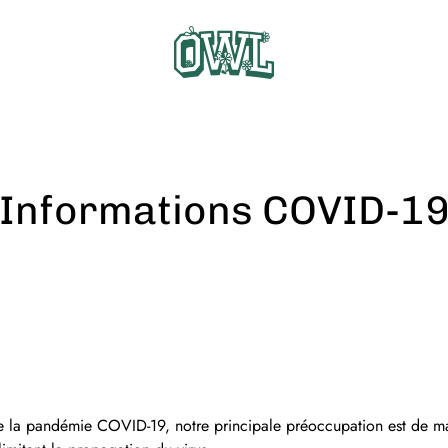
Informations COVID-1
e la pandémie COVID-19, notre principale préoccupation est de ma