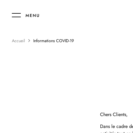
Passer
au
MENU
contenu
Accueil
Informations COVID-19
Chers Clients,
Dans le cadre d