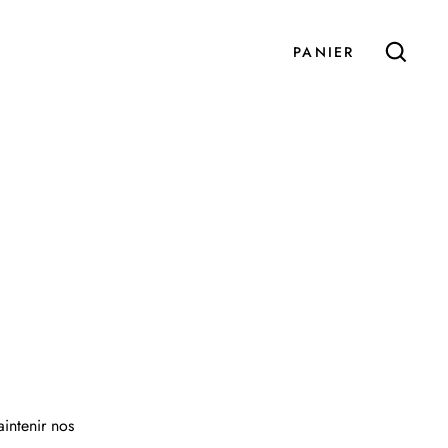
PANIER
SOUMETTRE
9
intenir nos