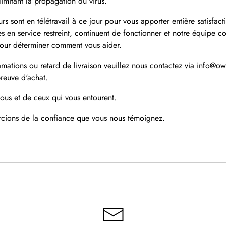
 limitant la propagation du virus.
rs sont en télétravail à ce jour pour vous apporter entière satisfact
tes en service restreint, continuent de fonctionner et notre équipe 
pour déterminer comment vous aider.
amations ou retard de livraison veuillez nous contactez via info@owl
reuve d'achat.
ous et de ceux qui vous entourent.
cions de la confiance que vous nous témoignez.