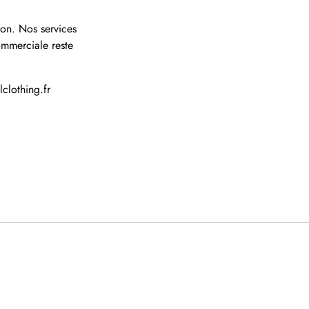
ion. Nos services
commerciale reste
clothing.fr